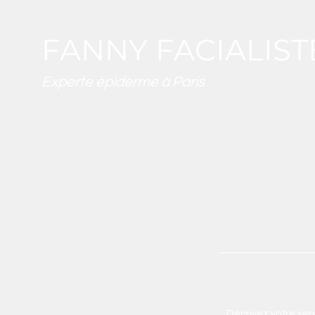
FANNY FACIALIS
Experte épiderme à Paris
Décrivez votre serv