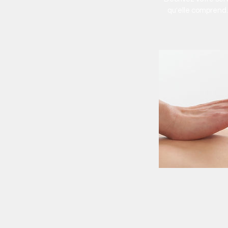
qu'elle comprend. 